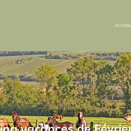
ACCUEI
ing vacances de Févrie