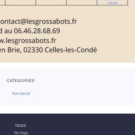
CATEGORIES:
Non classé
TAGS:
No tags