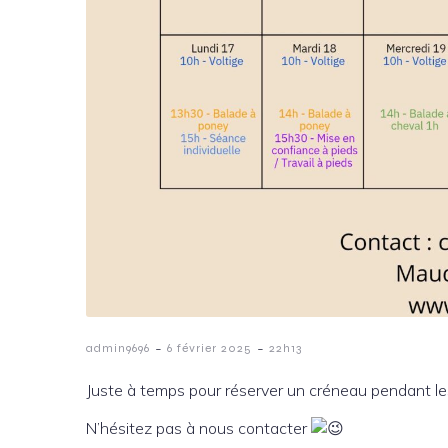
-
-
admin9696
6 février 2025
22h13
Juste à temps pour réserver un créneau pendant les
N’hésitez pas à nous contacter