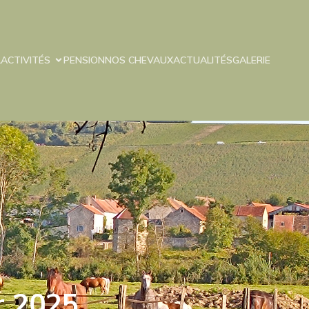
L
ACTIVITÉS
PENSION
NOS CHEVAUX
ACTUALITÉS
GALERIE
r 2025