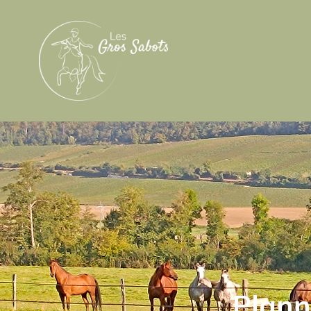
Plann