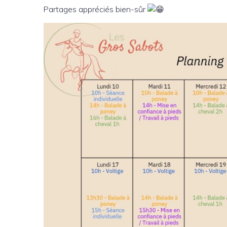
Partages appréciés bien-sûr